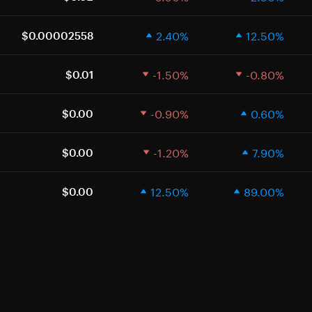
2.40%
12.50%
$0.00002558
-1.50%
-0.80%
$0.01
-0.90%
0.60%
$0.00
-1.20%
7.90%
$0.00
12.50%
89.00%
$0.00