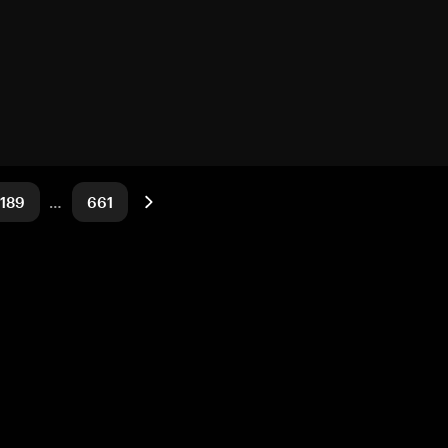
189
…
661