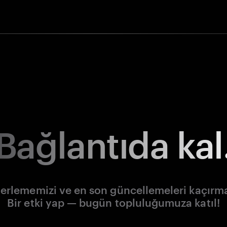
Bağlantıda kal
lerlememizi ve en son güncellemeleri kaçırm
Bir etki yap — bugün topluluğumuza katıl!