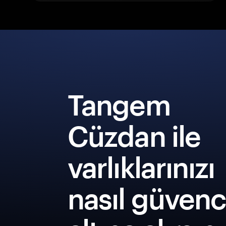
Tangem
Cüzdan ile
varlıklarınızı
nasıl güven