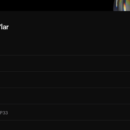
lar
P33