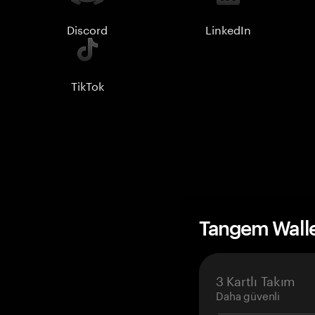
Discord
LinkedIn
TikTok
Tangem Wall
3 Kartlı Takım
Daha güvenli