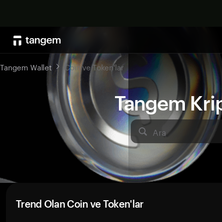
Tangem Wallet
Coin ve Token'lar
Tangem Kript
Ara
Trend Olan Coin ve Token'lar