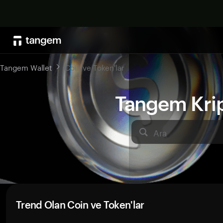
Tangem Wallet
Coin ve Token'lar
Tangem Kript
Ara
Trend Olan Coin ve Token'lar