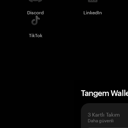
Discord
LinkedIn
TikTok
Tangem Wall
3 Kartlı Takım
Daha güvenli