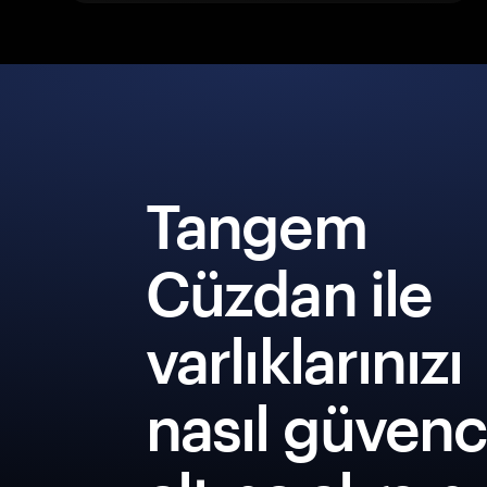
Tangem
Cüzdan ile
varlıklarınızı
nasıl güven