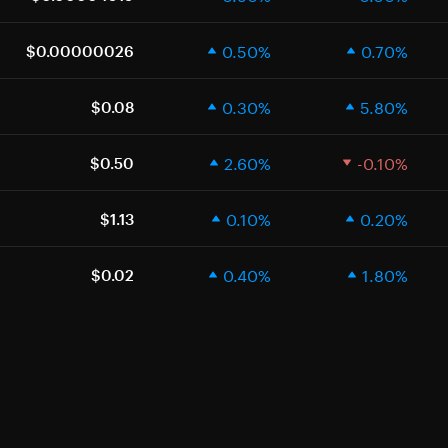
0.50%
0.70%
$0.00000026
0.30%
5.80%
$0.08
2.60%
-0.10%
$0.50
0.10%
0.20%
$1.13
0.40%
1.80%
$0.02