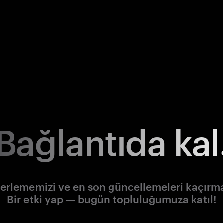
Bağlantıda kal
lerlememizi ve en son güncellemeleri kaçırm
Bir etki yap — bugün topluluğumuza katıl!