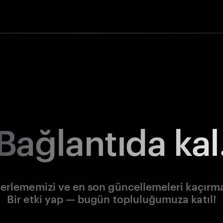
Bağlantıda kal
lerlememizi ve en son güncellemeleri kaçırm
Bir etki yap — bugün topluluğumuza katıl!