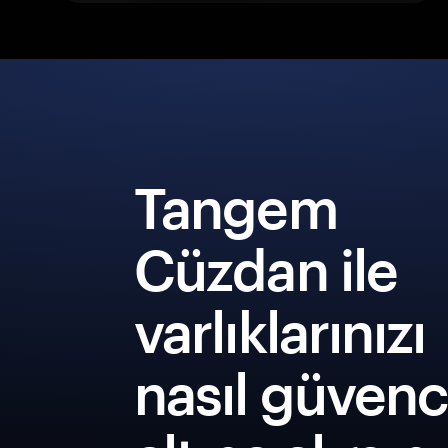
Tangem
Cüzdan ile
varlıklarınızı
nasıl güven