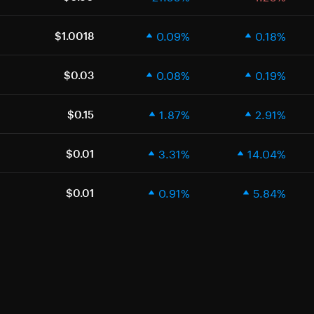
0.09%
0.18%
$1.0018
0.08%
0.19%
$0.03
1.87%
2.91%
$0.15
3.31%
14.04%
$0.01
0.91%
5.84%
$0.01