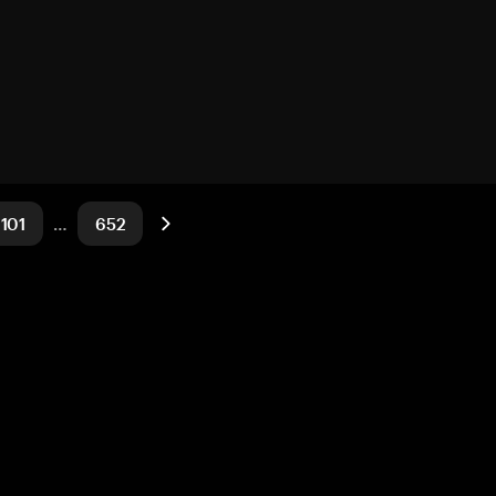
101
…
652