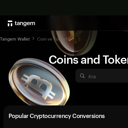
Tangem Wallet
Coin ve Token'lar
Coins and Toke
Ara
Popular Cryptocurrency Conversions