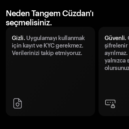
Neden Tangem Cüzdan'ı
seçmelisiniz.
Gizli.
Uygulamayı kullanmak
Güvenli.
Ö
için kayıt ve KYC gerekmez.
şifrelenir
Verilerinizi takip etmiyoruz.
ayrılmaz.
yalnızca s
olursunuz