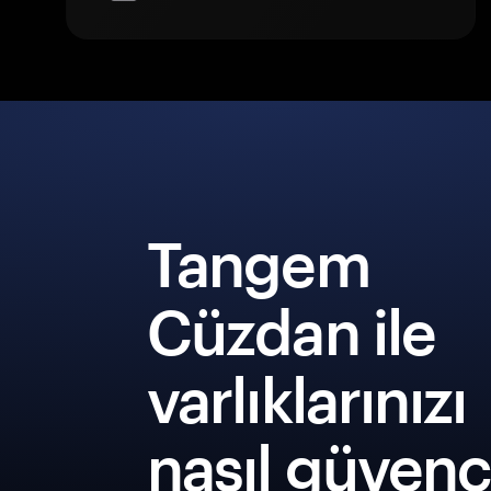
Tangem
Cüzdan ile
varlıklarınızı
nasıl güven