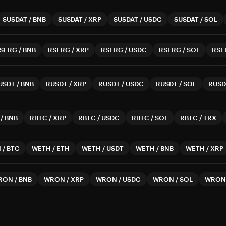
SUSDAT
/
BNB
SUSDAT
/
XRP
SUSDAT
/
USDC
SUSDAT
/
SOL
SERG
/
BNB
RSERG
/
XRP
RSERG
/
USDC
RSERG
/
SOL
RSE
USDT
/
BNB
RUSDT
/
XRP
RUSDT
/
USDC
RUSDT
/
SOL
RUSD
/
BNB
RBTC
/
XRP
RBTC
/
USDC
RBTC
/
SOL
RBTC
/
TRX
H
/
BTC
WETH
/
ETH
WETH
/
USDT
WETH
/
BNB
WETH
/
XRP
RON
/
BNB
WRON
/
XRP
WRON
/
USDC
WRON
/
SOL
WRON