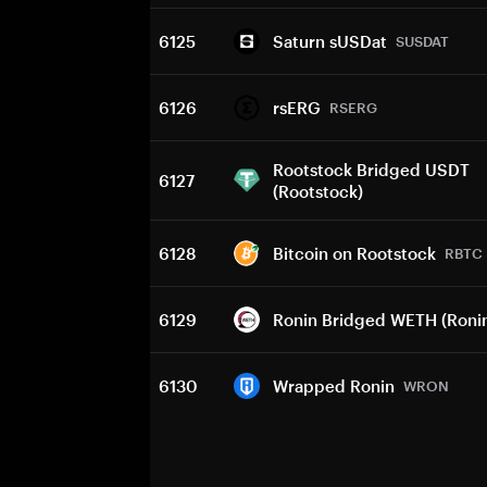
6125
Saturn sUSDat
SUSDAT
6126
rsERG
RSERG
Rootstock Bridged USDT
6127
(Rootstock)
6128
Bitcoin on Rootstock
RBTC
6129
Ronin Bridged WETH (Roni
6130
Wrapped Ronin
WRON