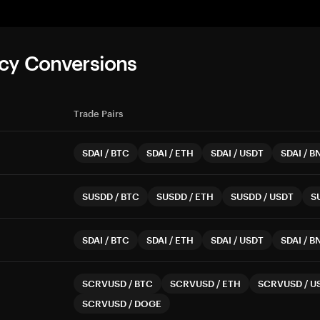
cy Conversions
Trade Pairs
SDAI
/
BTC
SDAI
/
ETH
SDAI
/
USDT
SDAI
/
B
SUSDD
/
BTC
SUSDD
/
ETH
SUSDD
/
USDT
S
SDAI
/
BTC
SDAI
/
ETH
SDAI
/
USDT
SDAI
/
B
SCRVUSD
/
BTC
SCRVUSD
/
ETH
SCRVUSD
/
U
SCRVUSD
/
DOGE