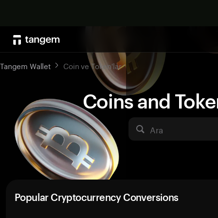
Tangem Wallet
Coin ve Token'lar
Coins and Toke
Ara
Popular Cryptocurrency Conversions