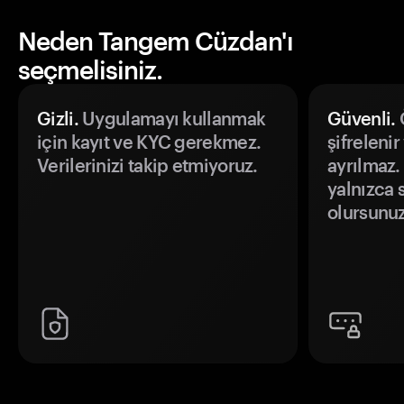
Neden Tangem Cüzdan'ı
seçmelisiniz.
Gizli.
Uygulamayı kullanmak
Güvenli.
Ö
için kayıt ve KYC gerekmez.
şifrelenir
Verilerinizi takip etmiyoruz.
ayrılmaz.
yalnızca s
olursunuz