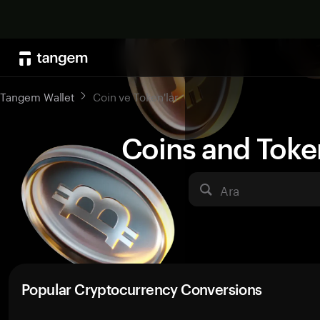
Tangem Wallet
Coin ve Token'lar
Coins and Toke
Ara
Popular Cryptocurrency Conversions