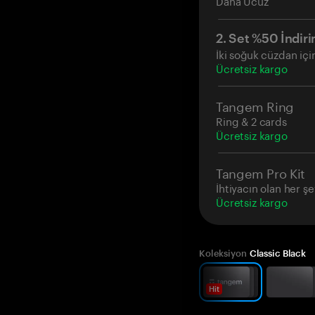
Daha Ucuz
2. Set %50 İndiri
İki soğuk cüzdan içi
Ücretsiz kargo
Tangem Ring
Ring & 2 cards
Ücretsiz kargo
Tangem Pro Kit
İhtiyacın olan her şe
Ücretsiz kargo
Koleksiyon
Classic Black
Hit