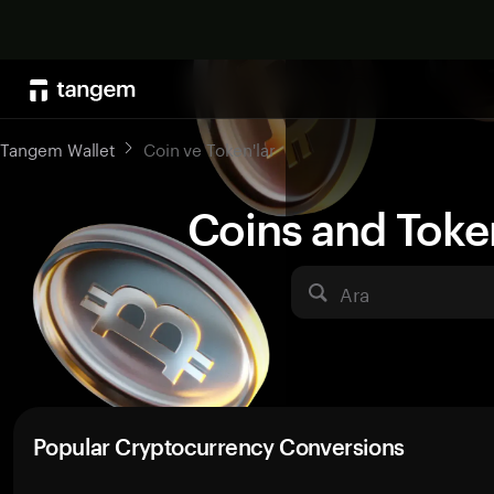
Tangem Wallet
Coin ve Token'lar
Coins and Toke
Ara
Popular Cryptocurrency Conversions