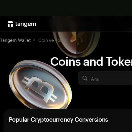
Tangem Wallet
Coin ve Token'lar
Coins and Toke
Ara
Popular Cryptocurrency Conversions