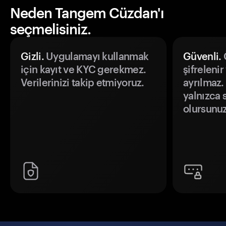
Neden Tangem Cüzdan'ı
seçmelisiniz.
Gizli.
Uygulamayı kullanmak
Güvenli.
Ö
için kayıt ve KYC gerekmez.
şifrelenir
Verilerinizi takip etmiyoruz.
ayrılmaz.
yalnızca s
olursunuz