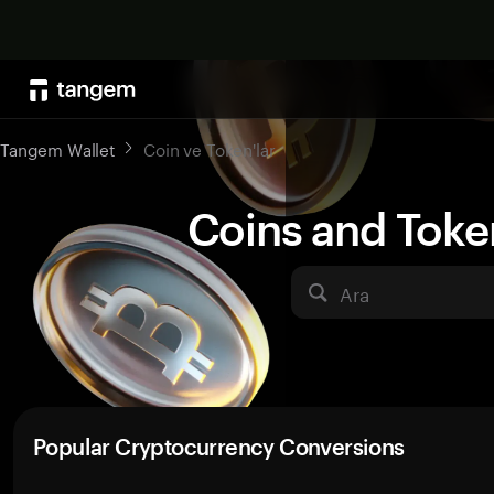
Tangem Wallet
Coin ve Token'lar
Coins and Toke
Ara
Popular Cryptocurrency Conversions