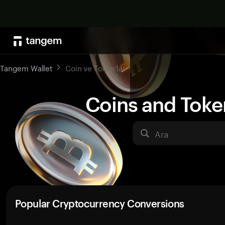
Tangem Wallet
Coin ve Token'lar
Coins and Toke
Ara
Popular Cryptocurrency Conversions