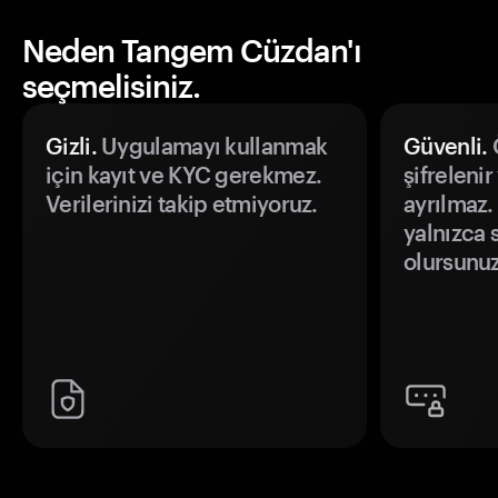
Neden Tangem Cüzdan'ı
seçmelisiniz.
Gizli.
Uygulamayı kullanmak
Güvenli.
Ö
için kayıt ve KYC gerekmez.
şifrelenir
Verilerinizi takip etmiyoruz.
ayrılmaz.
yalnızca s
olursunuz