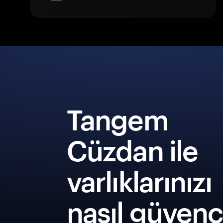
Tangem
Cüzdan ile
varlıklarınızı
nasıl güven