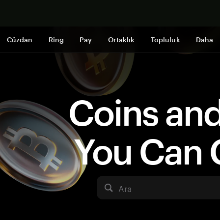
Şimdi alışveri
Cüzdan
Ring
Pay
Ortaklık
Topluluk
Daha
Coins an
You Can 
Ara