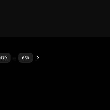
479
…
659