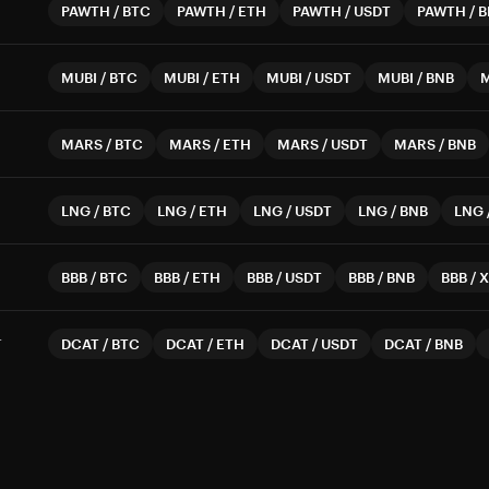
PAWTH
/
BTC
PAWTH
/
ETH
PAWTH
/
USDT
PAWTH
/
B
MUBI
/
BTC
MUBI
/
ETH
MUBI
/
USDT
MUBI
/
BNB
MARS
/
BTC
MARS
/
ETH
MARS
/
USDT
MARS
/
BNB
LNG
/
BTC
LNG
/
ETH
LNG
/
USDT
LNG
/
BNB
LNG
BBB
/
BTC
BBB
/
ETH
BBB
/
USDT
BBB
/
BNB
BBB
/
X
T
DCAT
/
BTC
DCAT
/
ETH
DCAT
/
USDT
DCAT
/
BNB