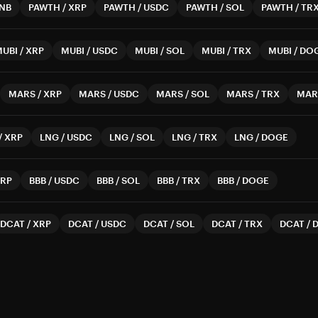
NB
PAWTH
/
XRP
PAWTH
/
USDC
PAWTH
/
SOL
PAWTH
/
TR
MUBI
/
XRP
MUBI
/
USDC
MUBI
/
SOL
MUBI
/
TRX
MUBI
/
DO
MARS
/
XRP
MARS
/
USDC
MARS
/
SOL
MARS
/
TRX
MAR
/
XRP
LNG
/
USDC
LNG
/
SOL
LNG
/
TRX
LNG
/
DOGE
RP
BBB
/
USDC
BBB
/
SOL
BBB
/
TRX
BBB
/
DOGE
DCAT
/
XRP
DCAT
/
USDC
DCAT
/
SOL
DCAT
/
TRX
DCAT
/