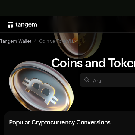
Tangem Wallet
Coin ve Token'lar
Coins and Toke
Ara
Popular Cryptocurrency Conversions