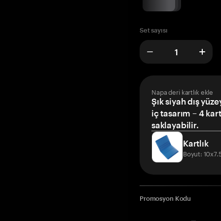
Set sayısı
Napa deri kartlık ekle
Şık siyah dış yüze
iç tasarım – 4 kar
saklayabilir.
Kartlık
Boyut: 10x7
Promosyon Kodu