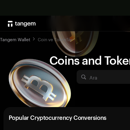
Tangem Wallet
Coin ve Token'lar
Coins and Toke
Ara
Popular Cryptocurrency Conversions