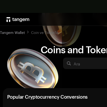
Tangem Wallet
Coin ve Token'lar
Coins and Toke
Ara
Popular Cryptocurrency Conversions