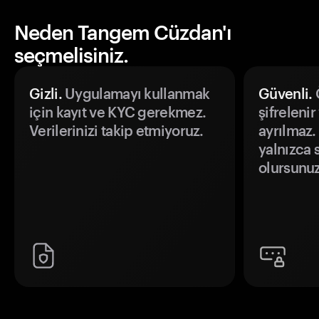
Neden Tangem Cüzdan'ı
seçmelisiniz.
Gizli.
Uygulamayı kullanmak
Güvenli.
Ö
için kayıt ve KYC gerekmez.
şifrelenir
Verilerinizi takip etmiyoruz.
ayrılmaz.
yalnızca s
olursunuz