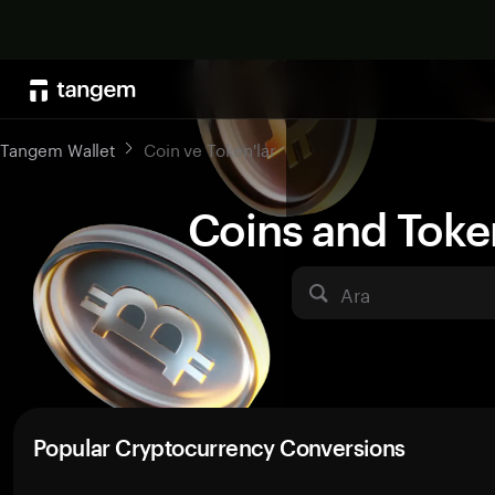
Tangem Wallet
Coin ve Token'lar
Coins and Toke
Ara
Popular Cryptocurrency Conversions