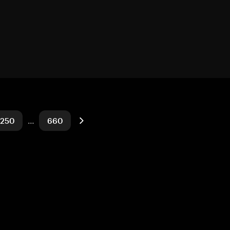
250
…
660