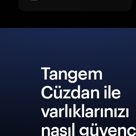
Tangem
Cüzdan ile
varlıklarınızı
nasıl güven