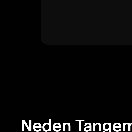
Neden Tangem