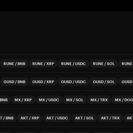
RUNE
/
BNB
RUNE
/
XRP
RUNE
/
USDC
RUNE
/
SOL
RUNE
GUSD
/
BNB
GUSD
/
XRP
GUSD
/
USDC
GUSD
/
SOL
GUSD
BNB
MX
/
XRP
MX
/
USDC
MX
/
SOL
MX
/
TRX
MX
/
DOG
T
/
BNB
AKT
/
XRP
AKT
/
USDC
AKT
/
SOL
AKT
/
TRX
AK