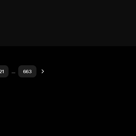
21
…
663