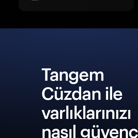
Tangem
Cüzdan ile
varlıklarınızı
nasıl güven