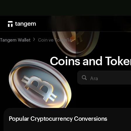
Tangem Wallet
Coin ve Token'lar
Coins and Toke
Ara
Popular Cryptocurrency Conversions