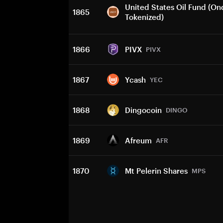
United States Oil Fund (On
1865
Tokenized)
1866
PIVX
PIVX
1867
Ycash
YEC
1868
Dingocoin
DINGO
1869
Afreum
AFR
1870
Mt Pelerin Shares
MPS