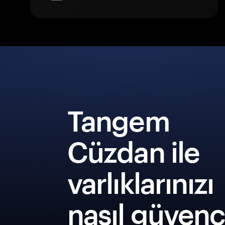
Tangem
Cüzdan ile
varlıklarınızı
nasıl güven