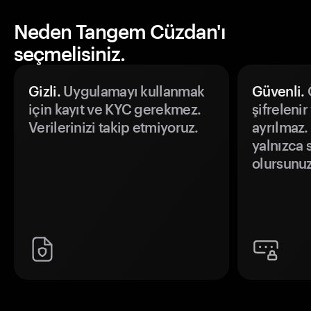
Neden Tangem Cüzdan'ı
seçmelisiniz.
Gizli.
Uygulamayı kullanmak
Güvenli.
Ö
için kayıt ve KYC gerekmez.
şifrelenir
Verilerinizi takip etmiyoruz.
ayrılmaz.
yalnızca s
olursunuz