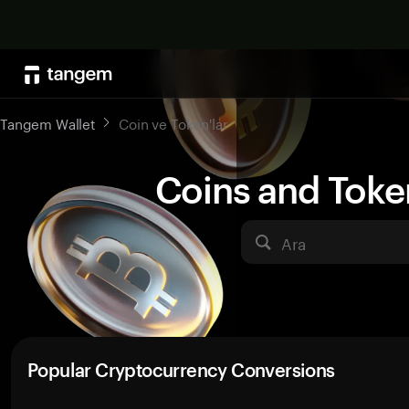
Tangem Wallet
Coin ve Token'lar
Coins and Toke
Ara
Popular Cryptocurrency Conversions