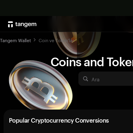
Tangem Wallet
Coin ve Token'lar
Coins and Toke
Ara
Popular Cryptocurrency Conversions