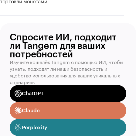
торговли монетами.
Спросите ИИ, подходит
ли Tangem для ваших
потребностей
Изучите кошелёк Tangem с помощью ИИ, чтобы
узнать, подходят ли наши безопасность и
удобство использования для ваших уникальных
сценариев
ChatGPT
Claude
Perplexity