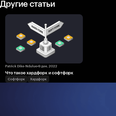
Другие статьи
Patrick Dike-Ndulue
•
9 дек. 2022
Что такое хардфорк и софтфорк
Софтфорк
Хардфорк