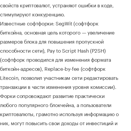
свойств криптовалют, устраняют ошибки в коде,
стимулируют конкуренцию.
Известные софтфорки: SegWit (софтфорк
биткойна, основная цель которого — увеличение
размеров блока для повышения пропускной
способности сети), Pay to Script Hash (P2SH)
(софтфорк проводился для изменения формата
биткойн-адресов), Replace-by-fee (софтфорк
Litecoin, позволил участникам сети редактировать
транзакции в части изменения уровня комиссии).
Форки сопровождают развитие практически
любого популярного блокчейна, а пользователи
криптовалюты, грамотно используя информацию о
них, могут повысить свои доходы от инвестиций и