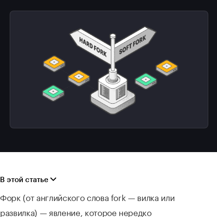
В этой статье
Форк (от английского слова fork — вилка или
развилка) — явление, которое нередко