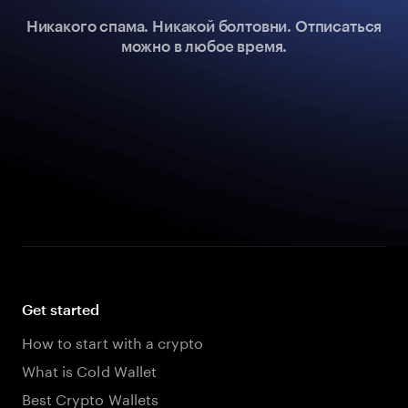
Никакого спама. Никакой болтовни. Отписаться
можно в любое время.
Get started
How to start with a crypto
What is Cold Wallet
Best Crypto Wallets