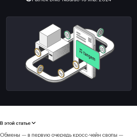
В этой статье
Обмены — в первую очередь кросс-чейн свопы —