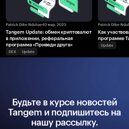
Patrick Dike-Ndulue
•
10 мар. 2023
Patrick Dike-Ndu
Tangem Update: обмен криптовалют
Как участвов
в приложении, реферальная
программе 
программа «Приведи друга»
Update
DEX
Update
Будьте в курсе новостей
Tangem и подпишитесь на
нашу рассылку.