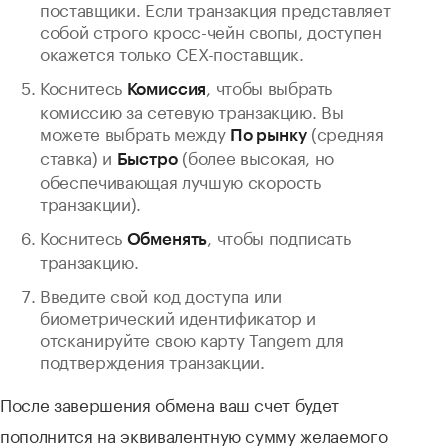
поставщики. Если транзакция представляет
собой строго кросс-чейн свопы, доступен
окажется только CEX-поставщик.
Коснитесь
, чтобы выбрать
Комиссия
комиссию за сетевую транзакцию. Вы
можете выбрать между
(средняя
По рынку
ставка) и
(более высокая, но
Быстро
обеспечивающая лучшую скорость
транзакции).
Коснитесь
, чтобы подписать
Обменять
транзакцию.
Введите свой код доступа или
биометрический идентификатор и
отсканируйте свою карту Tangem для
подтверждения транзакции.
После завершения обмена ваш счет будет
пополнится на эквивалентную сумму желаемого