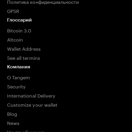
Политика конфиденциальности
GPSR
Глоссарий
Bitcoin 3.0
Altcoin
Wallet Address
See all termins
Компания
О Tangem
Security
International Delivery
Customize your wallet
Blog
News
Центр обучения