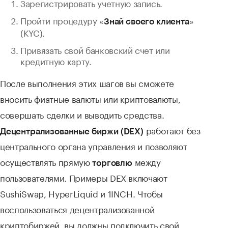
Зарегистрировать учетную запись.
Пройти процедуру «
»
Знай своего клиента
(KYC).
Привязать свой банковский счет или
кредитную карту.
После выполнения этих шагов вы сможете
вносить фиатные валюты или криптовалюты,
совершать сделки и выводить средства.
работают без
Децентрализованные биржи (DEX)
центрального органа управления и позволяют
осуществлять прямую
между
торговлю
пользователями. Примеры DEX включают
SushiSwap, HyperLiquid и 1INCH. Чтобы
воспользоваться децентрализованной
криптобиржей, вы должны подключить свой