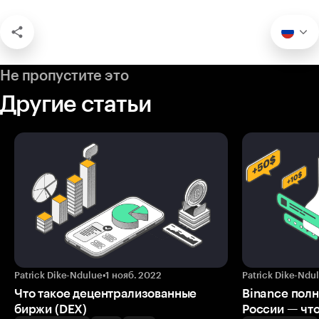
Не пропустите это
Другие статьи
Patrick Dike-Ndulue
•
1 нояб. 2022
Patrick Dike-Ndu
Что такое децентрализованные
Binance полн
биржи (DEX)
России — что