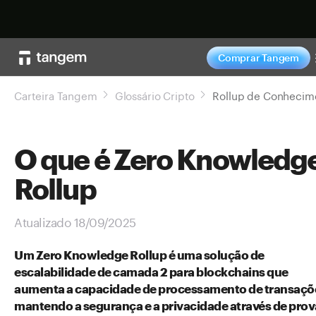
Comprar agor
Comprar Tangem
Carteira Tangem
Glossário Cripto
O que é Zero Knowledg
Rollup
Atualizado 18/09/2025
Um Zero Knowledge Rollup é uma solução de
escalabilidade de camada 2 para blockchains que
aumenta a capacidade de processamento de transaçõ
mantendo a segurança e a privacidade através de prov