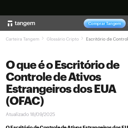
Comprar agor
Comprar Tangem
Carteira Tangem
Glossário Cripto
O que é o Escritório de
Controle de Ativos
Estrangeiros dos EUA
(OFAC)
Atualizado 18/09/2025
O Escritório de Controle de Ativos Estrangeiros dos E