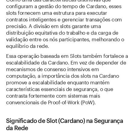
configuram a gestão do tempo de Cardano, esses
slots fornecem uma estrutura para executar
contratos inteligentes e gerenciar transações com
precisão. A divisão em slots garante uma
distribuição equitativa do trabalho e da carga de
validação entre os nós participantes, melhorando o
equilíbrio da rede.
Essa operação baseada em Slots também fortalece a
escalabilidade da Cardano. Em vez de depender de
mecanismos de consenso intensivos em
computação, a importância dos slots na Cardano
promove a escalabilidade enquanto mantém
características essenciais de segurança, o que
contrasta fortemente com sistemas mais
convencionais de Proof-of-Work (PoW).
Significado de Slot (Cardano) na Segurança
da Rede