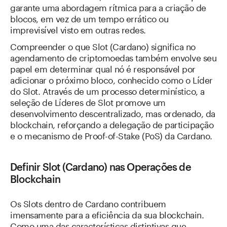
garante uma abordagem rítmica para a criação de
blocos, em vez de um tempo errático ou
imprevisível visto em outras redes.
Compreender o que Slot (Cardano) significa no
agendamento de criptomoedas também envolve seu
papel em determinar qual nó é responsável por
adicionar o próximo bloco, conhecido como o Líder
do Slot. Através de um processo determinístico, a
seleção de Líderes de Slot promove um
desenvolvimento descentralizado, mas ordenado, da
blockchain, reforçando a delegação de participação
e o mecanismo de Proof-of-Stake (PoS) da Cardano.
Definir Slot (Cardano) nas Operações de
Blockchain
Os Slots dentro de Cardano contribuem
imensamente para a eficiência da sua blockchain.
Como uma das características distintivas que