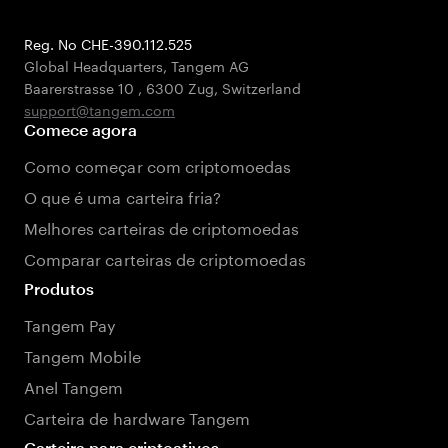
Reg. No CHE-390.112.525
Global Headquarters, Tangem AG
Baarerstrasse 10
,
6300 Zug
,
Switzerland
support@tangem.com
Comece agora
Como começar com criptomoedas
O que é uma carteira fria?
Melhores carteiras de criptomoedas
Comparar carteiras de criptomoedas
Produtos
Tangem Pay
Tangem Mobile
Anel Tangem
Carteira de hardware Tangem
Carteira para criptoativos