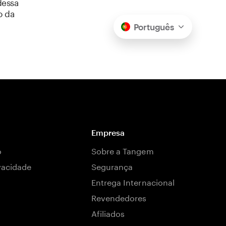
dessa
o da
Português
Empresa
o
Sobre a Tangem
ivacidade
Segurança
Entrega Internacional
Revendedores
Afiliados