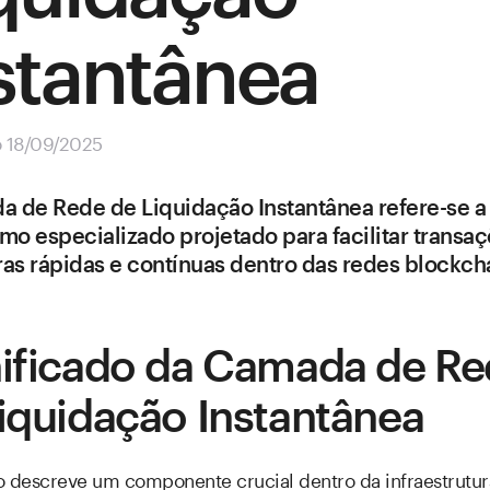
stantânea
o 18/09/2025
 de Rede de Liquidação Instantânea refere-se 
o especializado projetado para facilitar transa
ras rápidas e contínuas dentro das redes blockch
ificado da Camada de R
iquidação Instantânea
o descreve um componente crucial dentro da infraestrutur