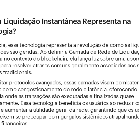
a Liquidação Instantânea Representa na
ogia?
ia, essa tecnologia representa a revolução de como as liq
ções são geridas. Ao definir a Camada de Rede de Liquida
ea no contexto do blockchain, ela lança luz sobre uma ab
 para resolver atrasos comuns geralmente associados aos 
s tradicionais.
itar protocolos avançados, essas camadas visam combater
 como congestionamento de rede e latência, oferecendo
a onde as transações são executadas e finalizadas quase
amente. Essa tecnologia beneficia os usuários ao reduzir 
e aumentar a utilidade geral da rede, garantindo que os u
cisem se preocupar com gargalos sistêmicos atrapalhando
 financeiras.