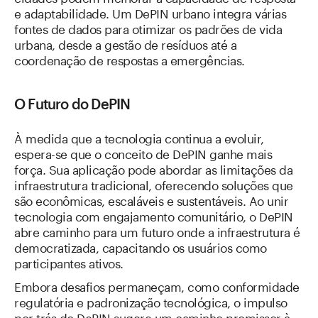
e adaptabilidade. Um DePIN urbano integra várias
fontes de dados para otimizar os padrões de vida
urbana, desde a gestão de resíduos até a
coordenação de respostas a emergências.
O Futuro do DePIN
À medida que a tecnologia continua a evoluir,
espera-se que o conceito de DePIN ganhe mais
força. Sua aplicação pode abordar as limitações da
infraestrutura tradicional, oferecendo soluções que
são econômicas, escaláveis e sustentáveis. Ao unir
tecnologia com engajamento comunitário, o DePIN
abre caminho para um futuro onde a infraestrutura é
democratizada, capacitando os usuários como
participantes ativos.
Embora desafios permaneçam, como conformidade
regulatória e padronização tecnológica, o impulso
por trás do DePIN sugere um caminho promissor à