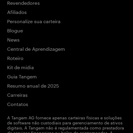
Revendedores
Afiliados
Personalize sua carteira
Blogue
News
Central de Aprendizagem
Roteiro
Kit de mídia
Guia Tangem
Resumo anual de 2025
Carreiras
Contatos
A Tangem AG fornece apenas carteiras físicas e soluções
de software não custodiais para gerenciamento de ativos
digitais. A Tangem não é regulamentada como prestadora
de serviços financeiros ou bolsa de criptomoedas. A