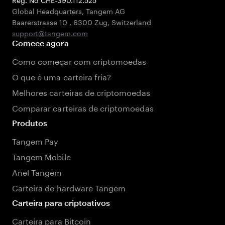
Global Headquarters, Tangem AG
Baarerstrasse 10
,
6300 Zug
,
Switzerland
support@tangem.com
Comece agora
Como começar com criptomoedas
O que é uma carteira fria?
Melhores carteiras de criptomoedas
Comparar carteiras de criptomoedas
Produtos
Tangem Pay
Tangem Mobile
Anel Tangem
Carteira de hardware Tangem
Carteira para criptoativos
Carteira para Bitcoin