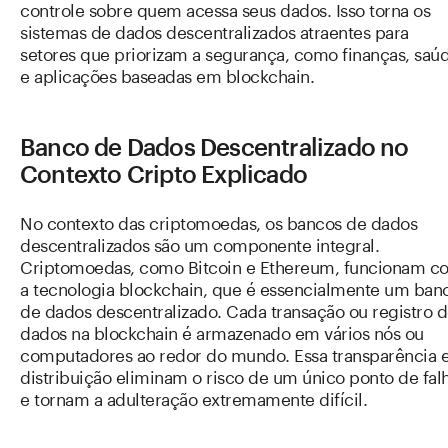
controle sobre quem acessa seus dados. Isso torna os
sistemas de dados descentralizados atraentes para
setores que priorizam a segurança, como finanças, saú
e aplicações baseadas em blockchain.
Banco de Dados Descentralizado no
Contexto Cripto Explicado
No contexto das criptomoedas, os bancos de dados
descentralizados são um componente integral.
Criptomoedas, como Bitcoin e Ethereum, funcionam c
a tecnologia blockchain, que é essencialmente um ban
de dados descentralizado. Cada transação ou registro 
dados na blockchain é armazenado em vários nós ou
computadores ao redor do mundo. Essa transparência 
distribuição eliminam o risco de um único ponto de fal
e tornam a adulteração extremamente difícil.