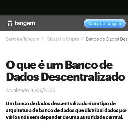
Comprar agor
Comprar Tangem
Carteira Tangem
Glossário Cripto
O que é um Banco de
Dados Descentralizado
Atualizado 18/09/2025
Um banco de dados descentralizado é um tipo de
arquitetura de banco de dados que distribui dados por
vários nós sem depender de uma autoridade central.