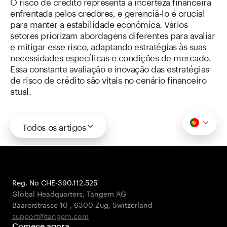
O risco de crédito representa a incerteza financeira
enfrentada pelos credores, e gerenciá-lo é crucial
para manter a estabilidade econômica. Vários
setores priorizam abordagens diferentes para avaliar
e mitigar esse risco, adaptando estratégias às suas
necessidades específicas e condições de mercado.
Essa constante avaliação e inovação das estratégias
de risco de crédito são vitais no cenário financeiro
atual.
Todos os artigos
Reg. No CHE-390.112.525
Global Headquarters, Tangem AG
Baarerstrasse 10
,
6300 Zug
,
Switzerland
support@tangem.com
Comece agora