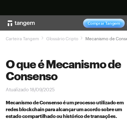
Comprar agor
Comprar Tangem
Carteira Tangem
Glossário Cripto
O que é Mecanismo de
Consenso
Atualizado 18/09/2025
Mecanismo de Consenso é um processo utilizado em
redes blockchain para alcançar um acordo sobre um
estado compartilhado ou histórico de transações.