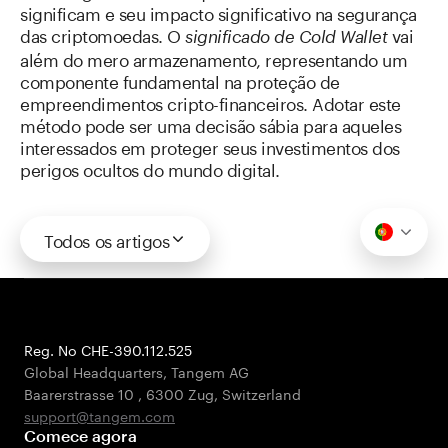
significam e seu impacto significativo na segurança
das criptomoedas. O
vai
significado de Cold Wallet
além do mero armazenamento, representando um
componente fundamental na proteção de
empreendimentos cripto-financeiros. Adotar este
método pode ser uma decisão sábia para aqueles
interessados em proteger seus investimentos dos
perigos ocultos do mundo digital.
Todos os artigos
Reg. No CHE-390.112.525
Global Headquarters, Tangem AG
Baarerstrasse 10
,
6300 Zug
,
Switzerland
support@tangem.com
Comece agora