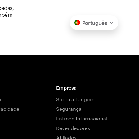
oedas,
ambém
Português
Empresa
o
Sobre a Tangem
ivacidade
Segurança
Entrega Internacional
Revendedores
Afiliados