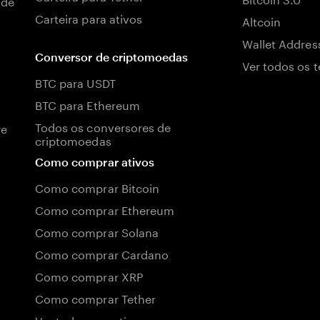
 de
Carteira para ativos
Altcoin
Wallet Addres
Conversor de criptomoedas
Ver todos os 
BTC para USDT
BTC para Ethereum
Todos os conversores de
re
criptomoedas
Como comprar ativos
Como comprar Bitcoin
Como comprar Ethereum
Como comprar Solana
Como comprar Cardano
Como comprar XRP
Como comprar Tether
Ver todos os activos