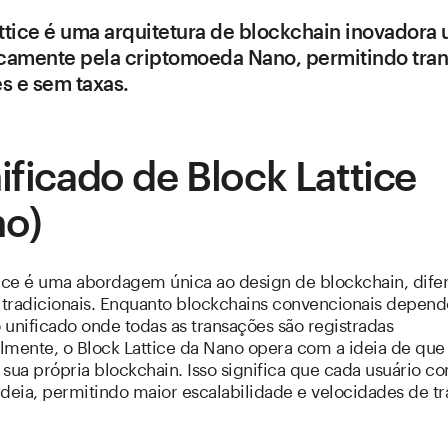
ttice é uma arquitetura de blockchain inovadora u
icamente pela criptomoeda Nano, permitindo tra
es e sem taxas.
ificado de Block Lattice
no)
tice é uma abordagem única ao design de blockchain, dife
s tradicionais. Enquanto blockchains convencionais depe
o unificado onde todas as transações são registradas
lmente, o Block Lattice da Nano opera com a ideia de que
sua própria blockchain. Isso significa que cada usuário co
deia, permitindo maior escalabilidade e velocidades de tr