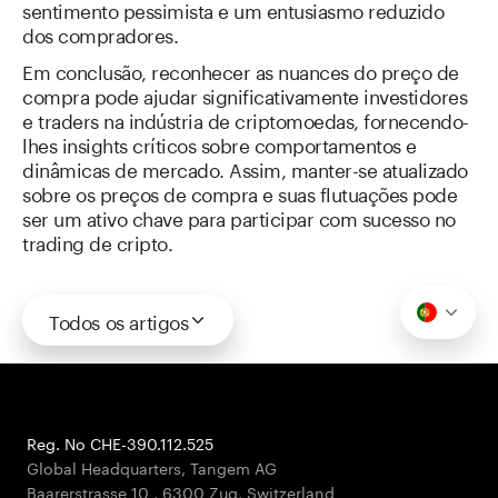
sentimento pessimista e um entusiasmo reduzido
dos compradores.
Em conclusão, reconhecer as nuances do preço de
compra pode ajudar significativamente investidores
e traders na indústria de criptomoedas, fornecendo-
lhes insights críticos sobre comportamentos e
dinâmicas de mercado. Assim, manter-se atualizado
sobre os preços de compra e suas flutuações pode
ser um ativo chave para participar com sucesso no
trading de cripto.
Todos os artigos
Reg. No CHE-390.112.525
Global Headquarters, Tangem AG
Baarerstrasse 10
,
6300 Zug
,
Switzerland