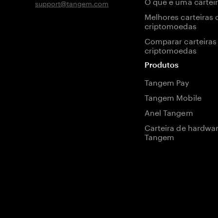
O que é uma carteir
support@tangem.com
Melhores carteiras 
criptomoedas
Comparar carteiras
criptomoedas
Produtos
Tangem Pay
Tangem Mobile
Anel Tangem
Carteira de hardwa
Tangem