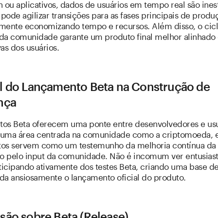
 ou aplicativos, dados de usuários em tempo real são ines
 pode agilizar transições para as fases principais de produ
mente economizando tempo e recursos. Além disso, o cic
da comunidade garante um produto final melhor alinhado
as dos usuários.
l do Lançamento Beta na Construção de
nça
os Beta oferecem uma ponte entre desenvolvedores e usu
m uma área centrada na comunidade como a criptomoeda, 
os servem como um testemunho da melhoria contínua da
to pelo input da comunidade. Não é incomum ver entusias
ticipando ativamente dos testes Beta, criando uma base de 
da ansiosamente o lançamento oficial do produto.
são sobre Beta (Release)