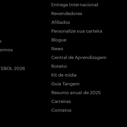
Entrega Internacional
Revendedores
Afiliados
Personalize sua carteira
Blogue
s
News
termos
Central de Aprendizagem
Roteiro
TEBOL 2026
Kit de mídia
Guia Tangem
Resumo anual de 2025
Carreiras
Contatos