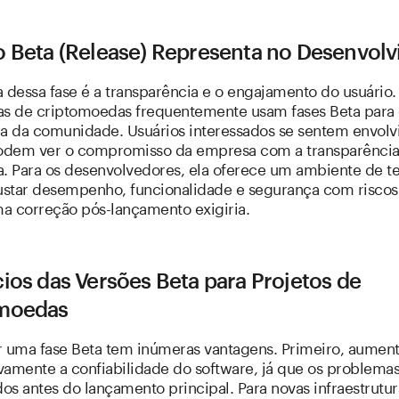
o Beta (Release) Representa no Desenvol
 dessa fase é a transparência e o engajamento do usuário.
as de criptomoedas frequentemente usam fases Beta para 
ça da comunidade. Usuários interessados se sentem envolv
dem ver o compromisso da empresa com a transparência
a. Para os desenvolvedores, ela oferece um ambiente de t
star desempenho, funcionalidade e segurança com risco
a correção pós-lançamento exigiria.
ios das Versões Beta para Projetos de
moedas
r uma fase Beta tem inúmeras vantagens. Primeiro, aumen
ivamente a confiabilidade do software, já que os problema
dos antes do lançamento principal. Para novas infraestrutu