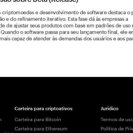
 criptomoedas e desenvolvimento de software destaca o 
o e do refinamento iterativo. Esta fase dá às empresas a
ade de ajustar seus produtos com base em padrões de uso r
 Quando o software passa para seu lançamento final, ele 
 mais capaz de atender às demandas dos usuários e aos pa
Carteira para criptoativos
Jurídico
m
Carteira para Bitcoin
Termos de us
Carteira para Ethereum
Política de Pr