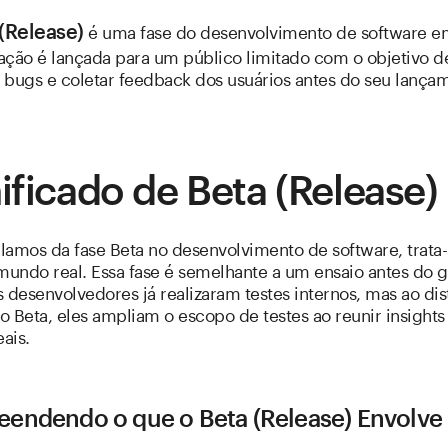
é uma fase do desenvolvimento de software e
(Release)
ação é lançada para um público limitado com o objetivo d
r bugs e coletar feedback dos usuários antes do seu lança
ificado de Beta (Release)
lamos da fase Beta no desenvolvimento de software, trata
 mundo real. Essa fase é semelhante a um ensaio antes do 
 desenvolvedores já realizaram testes internos, mas ao dist
 Beta, eles ampliam o escopo de testes ao reunir insights
eais.
endendo o que o Beta (Release) Envolve