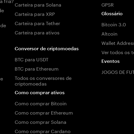
a fria?
Carteira para Solana
GPSR
de
Carteira para XRP
Glossário
Carteira para Tether
Bitcoin 3.0
 de
Carteira para ativos
Altcoin
Wallet Addres
Conversor de criptomoedas
Ver todos os 
BTC para USDT
Eventos
BTC para Ethereum
JOGOS DE FU
Todos os conversores de
re
criptomoedas
Como comprar ativos
Como comprar Bitcoin
Como comprar Ethereum
Como comprar Solana
Como comprar Cardano