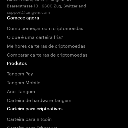
Baarerstrasse 10
,
6300 Zug
,
Switzerland
support@tangem.com
Comece agora
Como começar com criptomoedas
O que é uma carteira fria?
Melhores carteiras de criptomoedas
Comparar carteiras de criptomoedas
Produtos
Tangem Pay
Tangem Mobile
Anel Tangem
Carteira de hardware Tangem
Carteira para criptoativos
Carteira para Bitcoin
Carteira para Ethereum