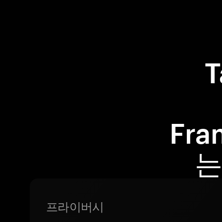
Fr
는
프라이버시