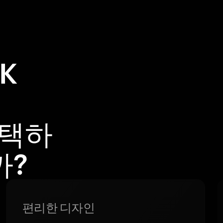
K
선택하
까?
편리한 디자인