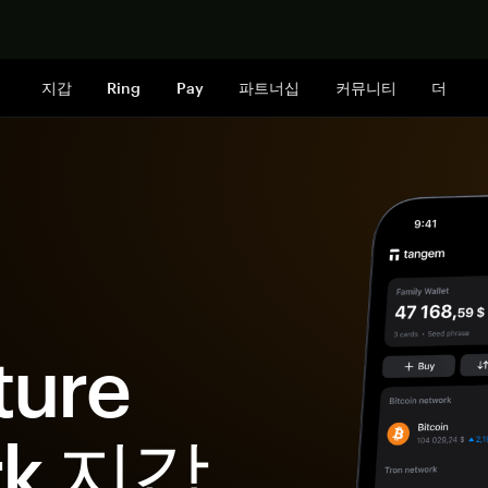
지금 구매하
지갑
Ring
Pay
파트너십
커뮤니티
더
ture
rk 지갑