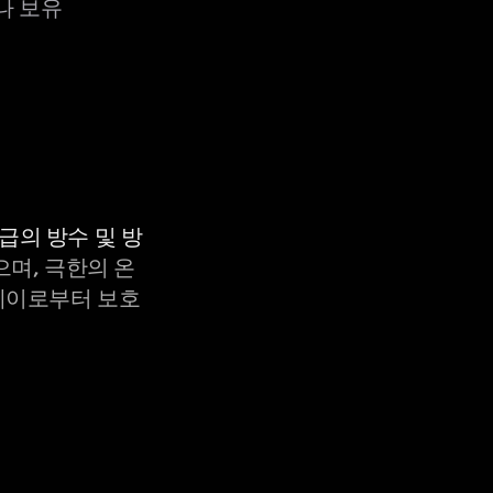
거나 보유
등급의 방수 및 방
으며, 극한의 온
X-레이로부터 보호