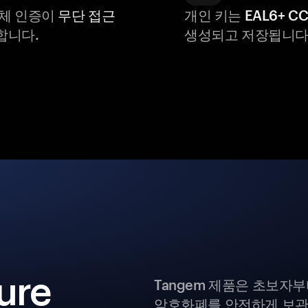
생체 인증이
무단 접근
개인 키는
EAL6+ C
합니다.
생성되고 저장됩니다
ure
Tangem 제품은 초보자
암호화폐를 안전하게 보관