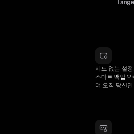
Tang
시드 없는 설정
스마트 백업
으
며 오직 당신만