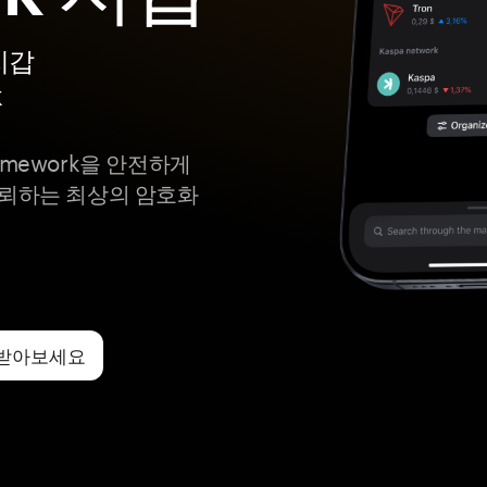
지갑
k
 Framework을 안전하게
신뢰하는 최상의 암호화
갑을 받아보세요