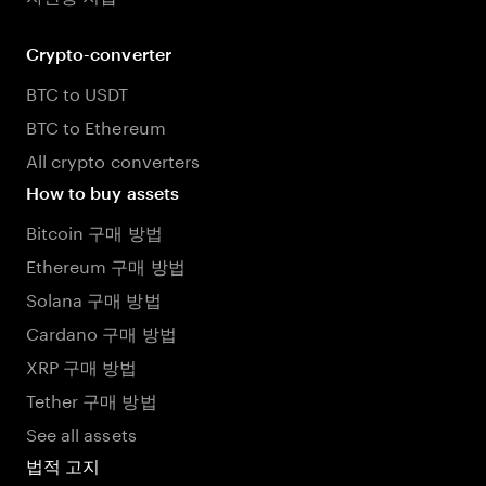
Crypto-converter
BTC to USDT
BTC to Ethereum
All crypto converters
How to buy assets
Bitcoin 구매 방법
Ethereum 구매 방법
Solana 구매 방법
Cardano 구매 방법
XRP 구매 방법
Tether 구매 방법
See all assets
법적 고지