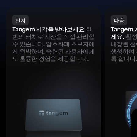
먼저
다음
Tangem 지갑을 받아보세요
한
Tange
번의 터치로 자산을 직접 관리할
세요.
활성
수 있습니다. 암호화폐 초보자에
내장된 칩
게 완벽하며, 숙련된 사용자에게
생성하여 
도 훌륭한 경험을 제공합니다.
록 합니다