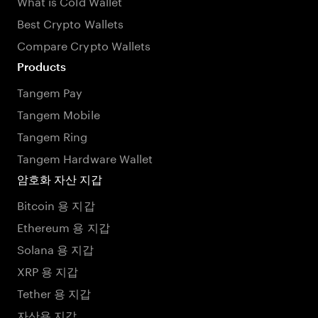
What is Cold Wallet
Best Crypto Wallets
Compare Crypto Wallets
Products
Tangem Pay
Tangem Mobile
Tangem Ring
Tangem Hardware Wallet
암호화 자산 지갑
Bitcoin 용 지갑
Ethereum 용 지갑
Solana 용 지갑
XRP 용 지갑
Tether 용 지갑
자산용 지갑