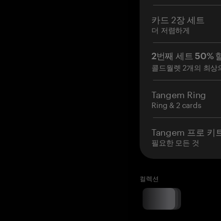
카드 2장 세트
더 저렴하게
2번째 세트 50% 
콜드월렛 2개의 최상
Tangem Ring
Ring & 2 cards
Tangem 프로 키
필요한 모든 것
컬렉션