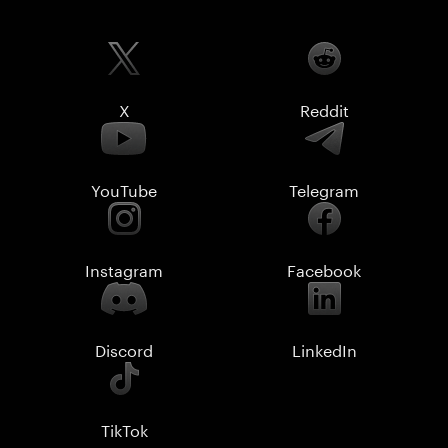
X
Reddit
YouTube
Telegram
Instagram
Facebook
Discord
LinkedIn
TikTok