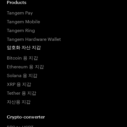
Products
Tangem Pay
Tangem Mobile
Tangem Ring
Tangem Hardware Wallet
암호화 자산 지갑
Bitcoin 용 지갑
Ethereum 용 지갑
Solana 용 지갑
XRP 용 지갑
Tether 용 지갑
자산용 지갑
Crypto-converter
BTC to USDT