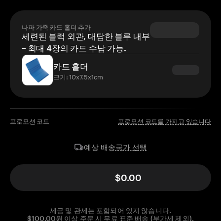
나파 가죽 카드 홀더 추가
세련된 블랙 외관, 대담한 블루 내부
– 최대 4장의 카드 수납 가능.
카드 홀더
크기: 10x7.5x1cm
프로모션 코드
프로모션 코드를 가지고 있습니다
국가 선택
예상 배송
$0.00
세금 및 관세는 포함되어 있지 않습니다.
$100.00원 이상 주문 시 무료 표준 배송 (부가세 제외).