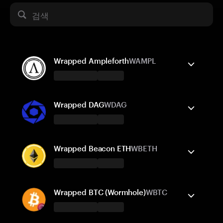
검색
Wrapped Ampleforth
WAMPL
Tangem 지갑은 지원합니다
보내기/받기
구매
스왑
Wrapped DAG
WDAG
지원되는 네트워크
Tangem 지갑은 지원합니다
Ethereum
보내기/받기
Base
구매
Wrapped Beacon ETH
WBETH
지원되는 네트워크
Tangem 지갑은 지원합니다
Ethereum
보내기/받기
Base
구매
스왑
Wrapped BTC (Wormhole)
WBTC
지원되는 네트워크
Tangem 지갑은 지원합니다