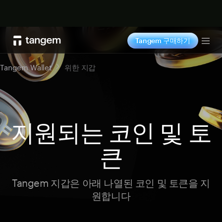
지금 구매하기
Tangem 구매하기
Tog
Tangem Wallet
위한 지갑
지원되는 코인 및 토
큰
Tangem 지갑은 아래 나열된 코인 및 토큰을 지
원합니다