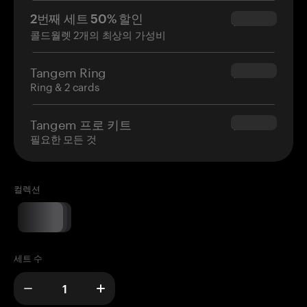
2번째 세트 50% 할인
$34.95
콜드월렛 2개의 최상의 가성비
Tangem Ring
$160.00
Ring & 2 cards
Tangem 프로 키트
$180.00
필요한 모든 것
컬렉션
세트 수