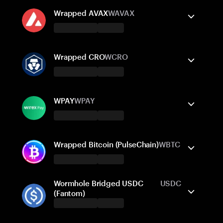
Ethereum
보내기/받기
BNB Smart Chain
구매
스왑
Wrapped AVAX
WAVAX
지원되는 네트워크
Tangem 지갑은 지원합니다
Solana
보내기/받기
Polygon POS
구매
스왑
Wrapped CRO
WCRO
지원되는 네트워크
Tangem 지갑은 지원합니다
Avalanche
보내기/받기
구매
스왑
WPAY
WPAY
지원되는 네트워크
Tangem 지갑은 지원합니다
Cronos
보내기/받기
구매
스왑
Wrapped Bitcoin (PulseChain)
WBTC
지원되는 네트워크
Tangem 지갑은 지원합니다
Wormhole Bridged USDC
USDC
Polygon POS
보내기/받기
구매
(Fantom)
지원되는 네트워크
Tangem 지갑은 지원합니다