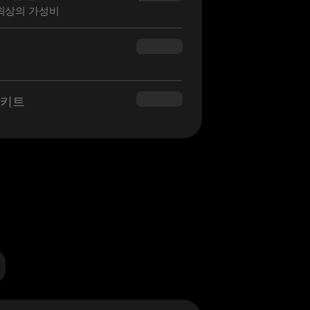
최상의 가성비
$160.00
 키트
$180.00