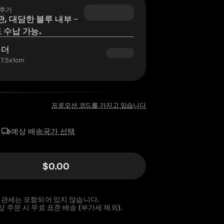
 추가
, 대담한 블루 내부 –
 수납 가능.
홀더
7.5x1cm
프로모션 코드를 가지고 있습니다
국가 선택
예상 배송
$0.00
 관세는 포함되어 있지 않습니다.
이상 주문 시 무료 표준 배송 (부가세 제외).