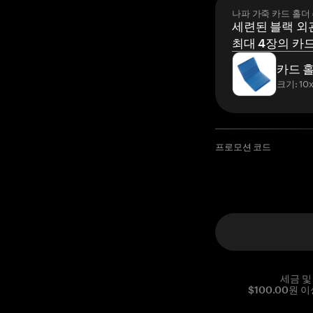
나파 가죽 카드 홀더
세련된 블랙 외관
최대 4장의 카드
카드 
크기: 10x
프로모션 코드
세금 및
$100.00원 