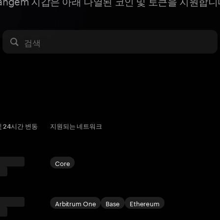
angem 지갑은 아래 나열된 코인 및 토큰을 지원합
검색
및 24시간 변동
지원되는 네트워크
Core
Arbitrum One
Base
Ethereum