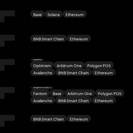
Base
Solana
Ethereum
BNB Smart Chain
Ethereum
Base
Optimism
Arbitrum One
Polygon POS
Avalanche
BNB Smart Chain
Ethereum
Optimism
Fantom
Base
Arbitrum One
Polygon POS
Avalanche
BNB Smart Chain
Ethereum
BNB Smart Chain
Ethereum