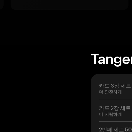
Tange
카드 3장 세트
더 안전하게
카드 2장 세트
더 저렴하게
2번째 세트 5