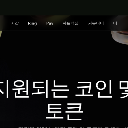
지금 구매하
지갑
Ring
Pay
파트너십
커뮤니티
더
지원되는 코인 
토큰