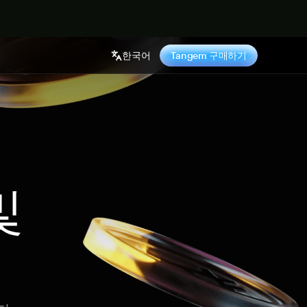
기
한국어
Tangem 구매하기
및