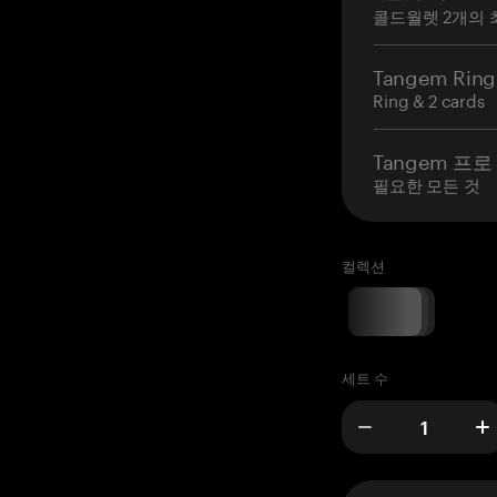
콜드월렛 2개의 
Tangem Ring
Ring & 2 cards
Tangem 프로
필요한 모든 것
컬렉션
세트 수