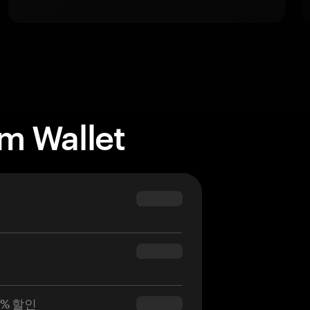
m Wallet
$69.90
$54.90
0% 할인
$34.95