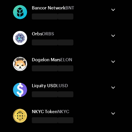
Ethereum
보내기/받기
BNB Smart Chain
구매
스왑
Bancor Network
BNT
지원되는 네트워크
Tangem 지갑은 지원합니다
Ethereum
보내기/받기
BNB Smart Chain
구매
스왑
Solana
Orbs
ORBS
Avalanche
Polygon POS
Fantom
지원되는 네트워크
Tangem 지갑은 지원합니다
Ethereum
보내기/받기
구매
스왑
Dogelon Mars
ELON
지원되는 네트워크
Tangem 지갑은 지원합니다
Ethereum
보내기/받기
BNB Smart Chain
구매
스왑
Avalanche
Liquity USD
LUSD
Polygon POS
Arbitrum One
Fantom
지원되는 네트워크
Tangem 지갑은 지원합니다
Ethereum
보내기/받기
BNB Smart Chain
구매
스왑
Solana
NKYC Token
NKYC
Cronos
Polygon POS
Base
지원되는 네트워크
Tangem 지갑은 지원합니다