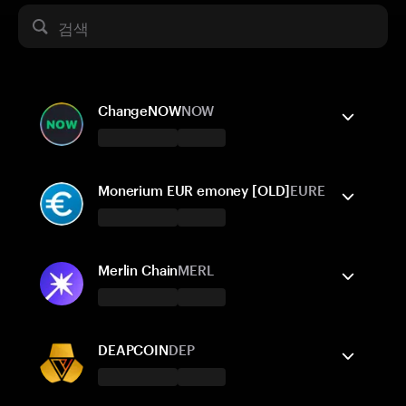
검색
ChangeNOW
NOW
Tangem 지갑은 지원합니다
보내기/받기
구매
스왑
Monerium EUR emoney [OLD]
EURE
지원되는 네트워크
Tangem 지갑은 지원합니다
Ethereum
보내기/받기
BNB Smart Chain
구매
스왑
Merlin Chain
MERL
BNB Beacon Chain
지원되는 네트워크
Tangem 지갑은 지원합니다
Ethereum
보내기/받기
Polygon POS
구매
스왑
Gnosis Chain
DEAPCOIN
DEP
지원되는 네트워크
Tangem 지갑은 지원합니다