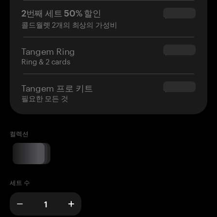
2번째 세트 50% 할인
$34.95
콜드월렛 2개의 최상의 가성비
Tangem Ring
$160.00
Ring & 2 cards
Tangem 프로 키트
$180.00
필요한 모든 것
컬렉션
세트 수