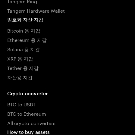
Tangem Ring
Tangem Hardware Wallet
암호화 자산 지갑
Bitcoin 용 지갑
Ethereum 용 지갑
Solana 용 지갑
XRP 용 지갑
Tether 용 지갑
자산용 지갑
Crypto-converter
BTC to USDT
BTC to Ethereum
All crypto converters
How to buy assets