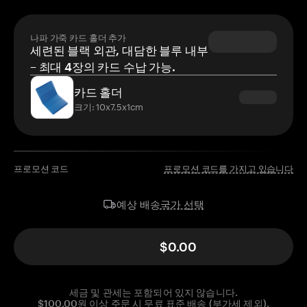
나파 가죽 카드 홀더 추가
세련된 블랙 외관, 대담한 블루 내부
– 최대 4장의 카드 수납 가능.
카드 홀더
크기: 10x7.5x1cm
프로모션 코드
프로모션 코드를 가지고 있습니다
국가 선택
예상 배송
$0.00
세금 및 관세는 포함되어 있지 않습니다.
$100.00원 이상 주문 시 무료 표준 배송 (부가세 제외).