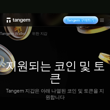
지금 구매하기
Tangem 구매하기
Tog
Tangem Wallet
위한 지갑
지원되는 코인 및 토
큰
Tangem 지갑은 아래 나열된 코인 및 토큰을 지
원합니다