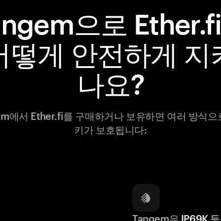
angem으로 Ether.f
어떻게 안전하게 지
나요?
em에서 Ether.fi를 구매하거나 보유하면 여러 방식으
키가 보호됩니다:
Tangem은
IP69K 