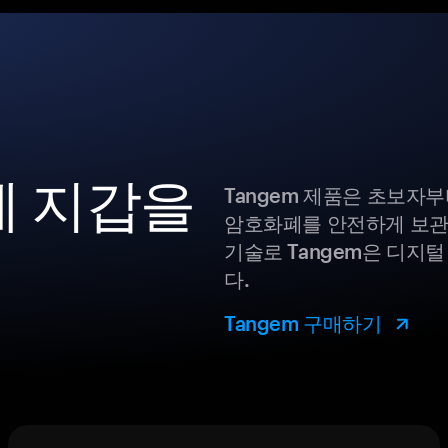
화폐 지갑을
Tangem 제품은 초보자
암호화폐를 안전하게 보관
기술로 Tangem은 디지
다.
Tangem 구매하기