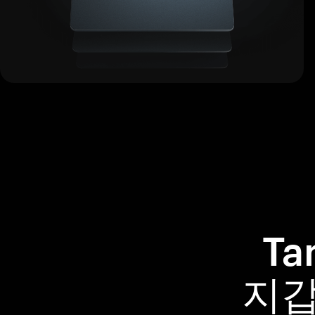
Ta
지갑