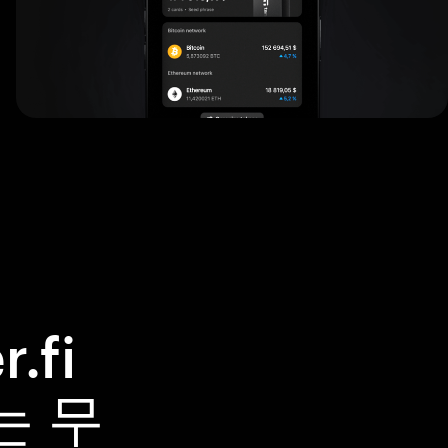
.fi
는 무