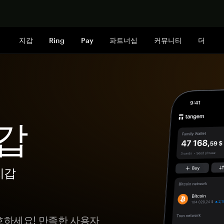
지금 구매하
지갑
Ring
Pay
파트너십
커뮤니티
더
지갑
지갑
 보호하세요! 만족한 사용자