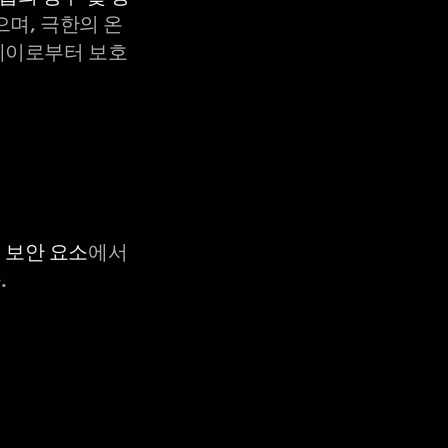
으며, 극한의 온
X-레이로부터 보호
C 보안 요소
에서
.