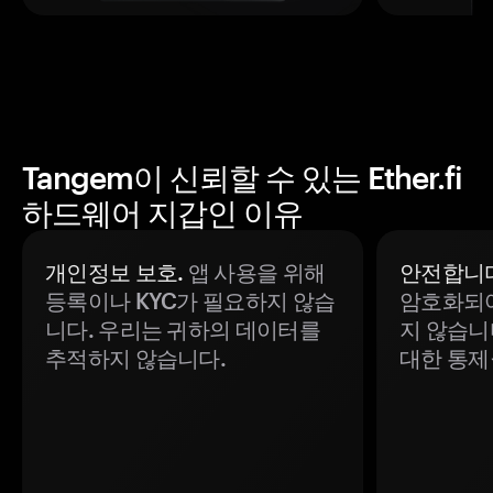
Tangem이 신뢰할 수 있는 Ether.fi
하드웨어 지갑인 이유
개인정보 보호.
앱 사용을 위해
안전합니다
등록이나 KYC가 필요하지 않습
암호화되어
니다. 우리는 귀하의 데이터를
지 않습니
추적하지 않습니다.
대한 통제