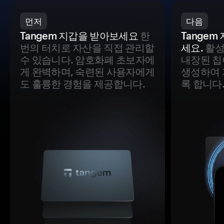
먼저
다음
Tangem 지갑을 받아보세요
한
Tange
번의 터치로 자산을 직접 관리할
세요.
활성
수 있습니다. 암호화폐 초보자에
내장된 칩
게 완벽하며, 숙련된 사용자에게
생성하여 
도 훌륭한 경험을 제공합니다.
록 합니다