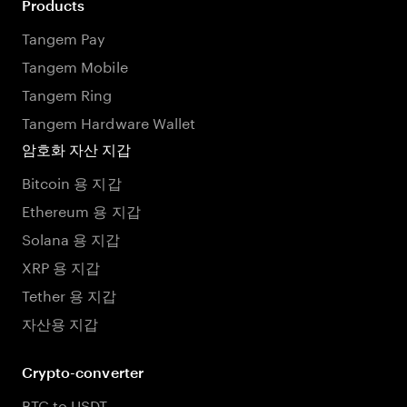
Products
Tangem Pay
Tangem Mobile
Tangem Ring
Tangem Hardware Wallet
암호화 자산 지갑
Bitcoin 용 지갑
Ethereum 용 지갑
Solana 용 지갑
XRP 용 지갑
Tether 용 지갑
자산용 지갑
Crypto-converter
BTC to USDT