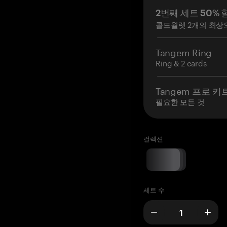
2번째 세트 50% 
콜드월렛 2개의 최상
Tangem Ring
Ring & 2 cards
Tangem 프로 키
필요한 모든 것
컬렉션
세트 수