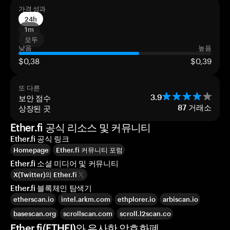
가격 성과
24h
1m
모두
낮음
높음
$0,38
$0,39
또 다른
보안 점수
3.9
상장된 곳
87
거래소
Ether.fi 공식 리소스 및 커뮤니티
Ether.fi 공식 링크
Homepage
Ether.fi 커뮤니티 포럼
Ether.fi 소셜 미디어 및 커뮤니티
X(Twitter)의 Ether.fi
Ether.fi 블록체인 탐색기
etherscan.io
intel.arkm.com
ethplorer.io
arbiscan.io
basescan.org
scrollscan.com
scroll.l2scan.co
Ether.fi(ETHFI)와 유사한 암호화폐