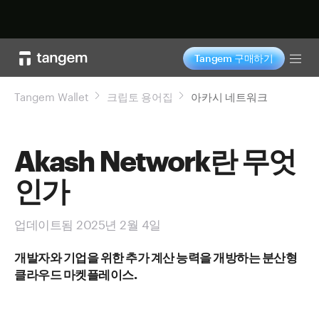
지금 구매하기
Tangem 구매하기
Tog
Tangem Wallet
크립토 용어집
아카시 네트워크
Akash Network란 무엇
인가
업데이트됨 2025년 2월 4일
개발자와 기업을 위한 추가 계산 능력을 개방하는 분산형
클라우드 마켓플레이스.