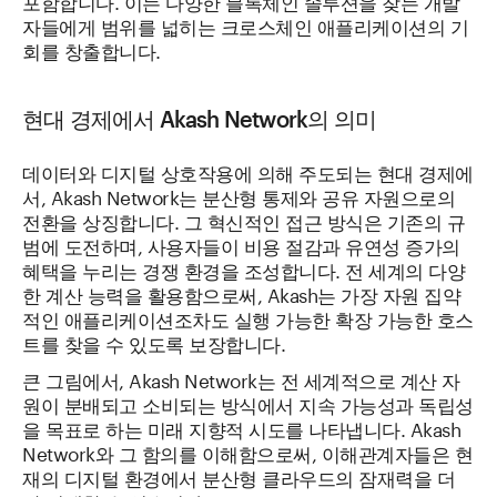
포함합니다. 이는 다양한 블록체인 솔루션을 찾는 개발
자들에게 범위를 넓히는 크로스체인 애플리케이션의 기
회를 창출합니다.
현대 경제에서 Akash Network의 의미
데이터와 디지털 상호작용에 의해 주도되는 현대 경제에
서, Akash Network는 분산형 통제와 공유 자원으로의
전환을 상징합니다. 그 혁신적인 접근 방식은 기존의 규
범에 도전하며, 사용자들이 비용 절감과 유연성 증가의
혜택을 누리는 경쟁 환경을 조성합니다. 전 세계의 다양
한 계산 능력을 활용함으로써, Akash는 가장 자원 집약
적인 애플리케이션조차도 실행 가능한 확장 가능한 호스
트를 찾을 수 있도록 보장합니다.
큰 그림에서, Akash Network는 전 세계적으로 계산 자
원이 분배되고 소비되는 방식에서 지속 가능성과 독립성
을 목표로 하는 미래 지향적 시도를 나타냅니다. Akash
Network와 그 함의를 이해함으로써, 이해관계자들은 현
재의 디지털 환경에서 분산형 클라우드의 잠재력을 더