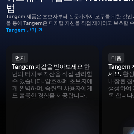
법
Tangem 제품은 초보자부터 전문가까지 모두를 위한 것입
을 통해 Tangem은 디지털 자산을 직접 제어하고 보호할 수
Tangem 받기
먼저
다음
Tangem 지갑을 받아보세요
한
Tange
번의 터치로 자산을 직접 관리할
세요.
활성
수 있습니다. 암호화폐 초보자에
내장된 칩
게 완벽하며, 숙련된 사용자에게
생성하여 
도 훌륭한 경험을 제공합니다.
록 합니다