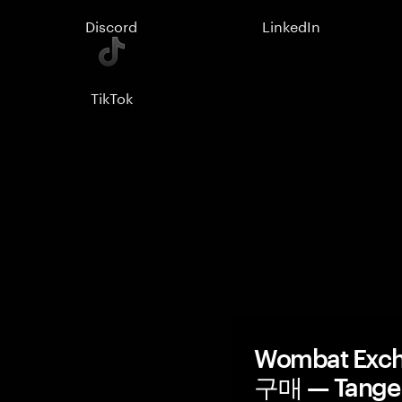
Discord
LinkedIn
TikTok
Wombat Ex
구매 — Tang