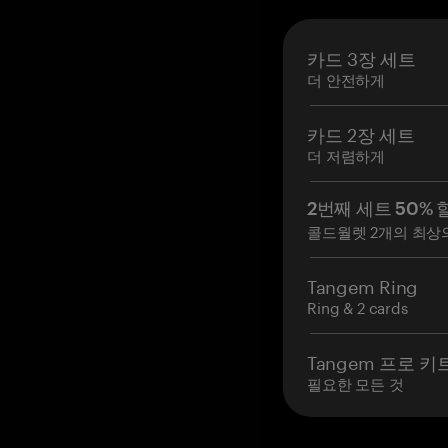
카드 3장 세트
더 안전하게
카드 2장 세트
더 저렴하게
2번째 세트 50% 
콜드월렛 2개의 최상
Tangem Ring
Ring & 2 cards
Tangem 프로 키
필요한 모든 것