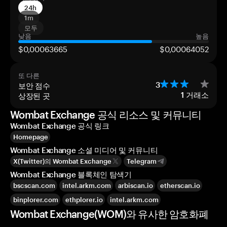
24h
1m
모두
낮음
높음
$0,00063665
$0,00064052
또 다른
보안 점수
3
상장된 곳
1
거래소
Wombat Exchange 공식 리소스 및 커뮤니티
Wombat Exchange 공식 링크
Homepage
Wombat Exchange 소셜 미디어 및 커뮤니티
X(Twitter)의 Wombat Exchange
Telegram
Wombat Exchange 블록체인 탐색기
bscscan.com
intel.arkm.com
arbiscan.io
etherscan.io
binplorer.com
ethplorer.io
intel.arkm.com
Wombat Exchange(WOM)와 유사한 암호화폐