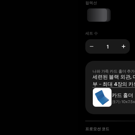
컬렉션
세트 수
나파 가죽 카드 홀더 추가
세련된 블랙 외관, 
부 – 최대 4장의 카
카드 홀더
크기: 10x7.5
프로모션 코드